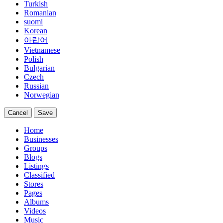
Turkish
Romanian
suomi
Korean
아랍어
Vietnamese
Polish
Bulgarian
Czech
Russian
Norwegian
Cancel
Save
Home
Businesses
Groups
Blogs
Listings
Classified
Stores
Pages
Albums
Videos
Music