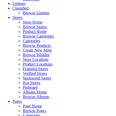
Listings
Classified
Browse Listings
Stores
Store Home
Browse Stores
Product Home
Browse Categories
Categories
Browse Products
Create New Store
Browse Wishlist
Store Locations
Product Locations
Featured Stores
Verified Stores
Sponsored Stores
Hot Stores
Pinboard
Albums Home
Browse Albums
Pages
Page Home
Browse Pages
Categories