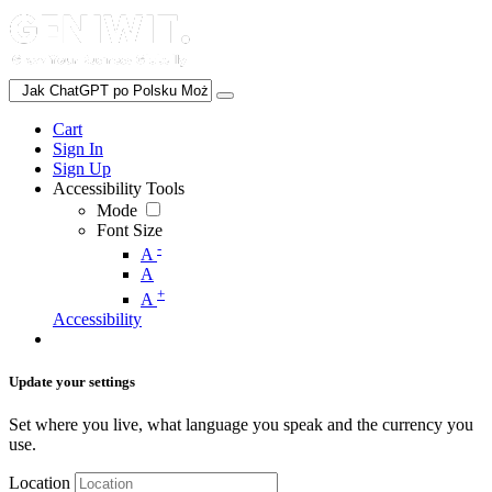
Cart
Sign In
Sign Up
Accessibility Tools
Mode
Font Size
-
A
A
+
A
Accessibility
Update your settings
Set where you live, what language you speak and the currency you
use.
Location