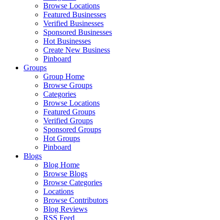
Browse Locations
Featured Businesses
Verified Businesses
Sponsored Businesses
Hot Businesses
Create New Business
Pinboard
Groups
Group Home
Browse Groups
Categories
Browse Locations
Featured Groups
Verified Groups
Sponsored Groups
Hot Groups
Pinboard
Blogs
Blog Home
Browse Blogs
Browse Categories
Locations
Browse Contributors
Blog Reviews
RSS Feed