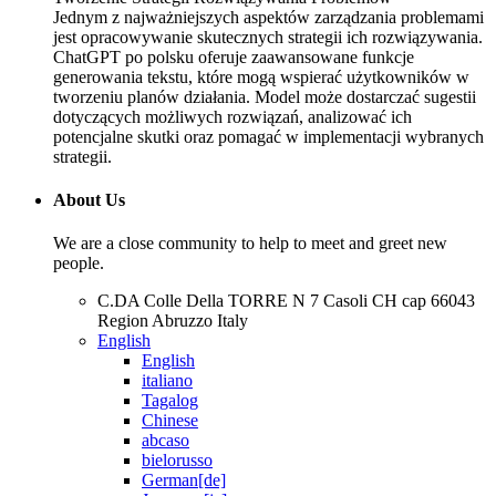
Jednym z najważniejszych aspektów zarządzania problemami
jest opracowywanie skutecznych strategii ich rozwiązywania.
ChatGPT po polsku oferuje zaawansowane funkcje
generowania tekstu, które mogą wspierać użytkowników w
tworzeniu planów działania. Model może dostarczać sugestii
dotyczących możliwych rozwiązań, analizować ich
potencjalne skutki oraz pomagać w implementacji wybranych
strategii.
About Us
We are a close community to help to meet and greet new
people.
C.DA Colle Della TORRE N 7 Casoli CH cap 66043
Region Abruzzo Italy
English
English
italiano
Tagalog
Chinese
abcaso
bielorusso
German[de]