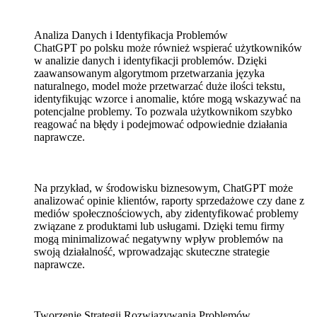
Analiza Danych i Identyfikacja Problemów
ChatGPT po polsku może również wspierać użytkowników
w analizie danych i identyfikacji problemów. Dzięki
zaawansowanym algorytmom przetwarzania języka
naturalnego, model może przetwarzać duże ilości tekstu,
identyfikując wzorce i anomalie, które mogą wskazywać na
potencjalne problemy. To pozwala użytkownikom szybko
reagować na błędy i podejmować odpowiednie działania
naprawcze.
Na przykład, w środowisku biznesowym, ChatGPT może
analizować opinie klientów, raporty sprzedażowe czy dane z
mediów społecznościowych, aby zidentyfikować problemy
związane z produktami lub usługami. Dzięki temu firmy
mogą minimalizować negatywny wpływ problemów na
swoją działalność, wprowadzając skuteczne strategie
naprawcze.
Tworzenie Strategii Rozwiązywania Problemów