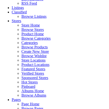
RSS Feed
Listings
Classified
Browse Listings
Stores
Store Home
Browse Stores
Product Home
Browse Categories
Categories
Browse Products
Create New Store
Browse Wishlist
Store Locations
Product Locations
Featured Stores
Verified Stores
Sponsored Stores
Hot Stores
Pinboard
Albums Home
Browse Albums
Pages
Page Home
Browse Pages