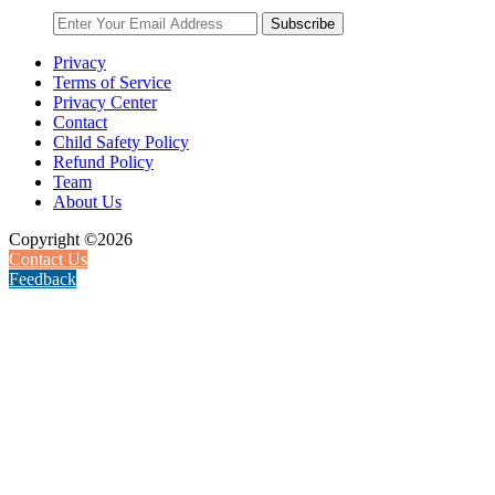
Subscribe
Privacy
Terms of Service
Privacy Center
Contact
Child Safety Policy
Refund Policy
Team
About Us
Copyright ©2026
Contact Us
Feedback