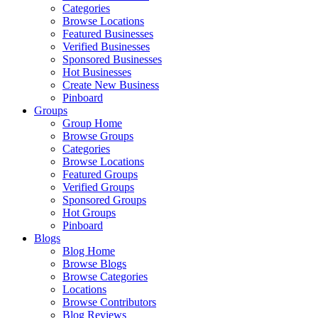
Categories
Browse Locations
Featured Businesses
Verified Businesses
Sponsored Businesses
Hot Businesses
Create New Business
Pinboard
Groups
Group Home
Browse Groups
Categories
Browse Locations
Featured Groups
Verified Groups
Sponsored Groups
Hot Groups
Pinboard
Blogs
Blog Home
Browse Blogs
Browse Categories
Locations
Browse Contributors
Blog Reviews