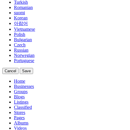
Turkish
Romanian
suomi
Korean
아랍어
Vietnamese
Polish
Bulgarian
Czech
Russian
Norwegian
Portuguese
Cancel
Save
Home
Businesses
Groups
Blogs
Listings
Classified
Stores
Pages
Albums
Videos