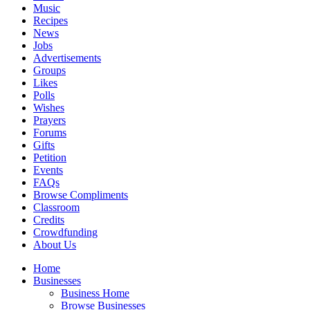
Music
Recipes
News
Jobs
Advertisements
Groups
Likes
Polls
Wishes
Prayers
Forums
Gifts
Petition
Events
FAQs
Browse Compliments
Classroom
Credits
Crowdfunding
About Us
Home
Businesses
Business Home
Browse Businesses