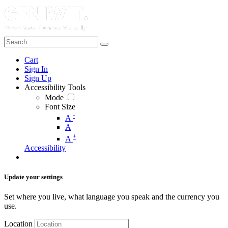
Cart
Sign In
Sign Up
Accessibility Tools
Mode
Font Size
-
A
A
+
A
Accessibility
Update your settings
Set where you live, what language you speak and the currency you
use.
Location